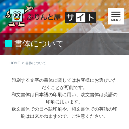
書体について
HOME
書体について
印刷する文字の書体に関してはお客様にお選びいた
だくことが可能です。
和文書体は日本語の印刷に用い、欧文書体は英語の
印刷に用います。
欧文書体での日本語印刷や、和文書体での英語の印
刷は出来かねますので、ご注意ください。